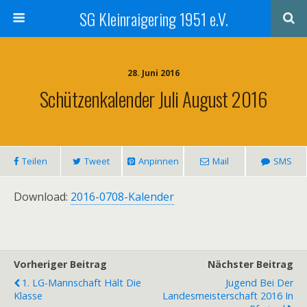
SG Kleinraigering 1951 e.V.
28. Juni 2016
Schützenkalender Juli August 2016
Teilen
Tweet
Anpinnen
Mail
SMS
Download:
2016-0708-Kalender
Vorheriger Beitrag
Nächster Beitrag
1. LG-Mannschaft Hält Die
Jugend Bei Der
Klasse
Landesmeisterschaft 2016 In