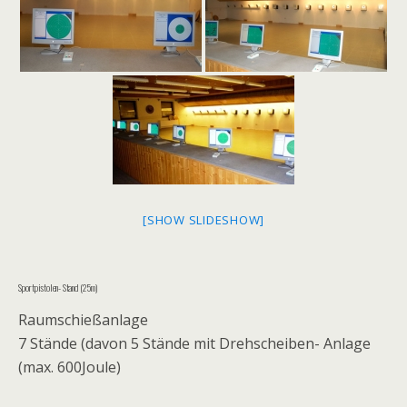
[SHOW SLIDESHOW]
Sportpistolen- Stand (25m)
Raumschießanlage
7 Stände (davon 5 Stände mit Drehscheiben- Anlage
(max. 600Joule)