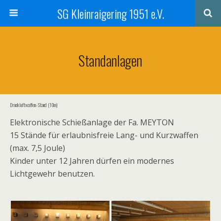
SG Kleinraigering 1951 e.V.
Standanlagen
Druckluftwaffen- Stand (10m)
Elektronische Schießanlage der Fa. MEYTON
15 Stände für erlaubnisfreie Lang- und Kurzwaffen
(max. 7,5 Joule)
Kinder unter 12 Jahren dürfen ein modernes
Lichtgewehr benutzen.