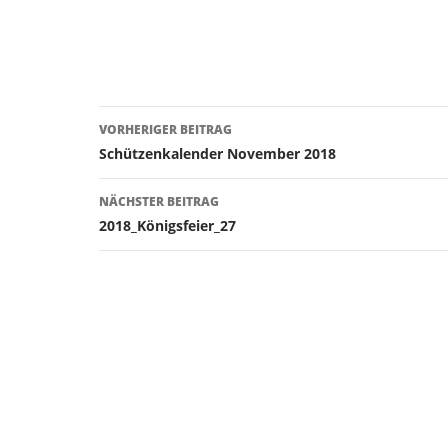
Beitragsnavigation
VORHERIGER BEITRAG
Schützenkalender November 2018
NÄCHSTER BEITRAG
2018_Königsfeier_27