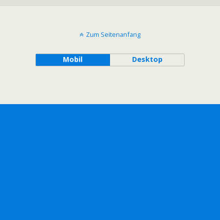
Zum Seitenanfang
Mobil
Desktop