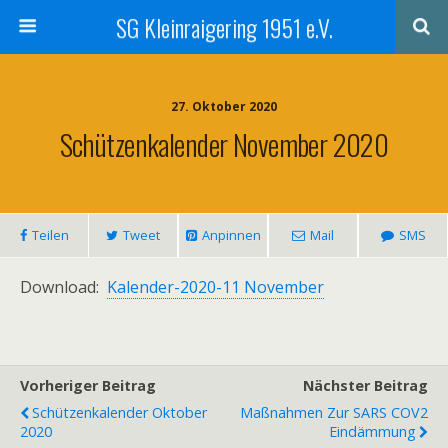
SG Kleinraigering 1951 e.V.
27. Oktober 2020
Schützenkalender November 2020
Teilen
Tweet
Anpinnen
Mail
SMS
Download:
Kalender-2020-11 November
Vorheriger Beitrag
Nächster Beitrag
Schützenkalender Oktober
Maßnahmen Zur SARS COV2
2020
Eindämmung