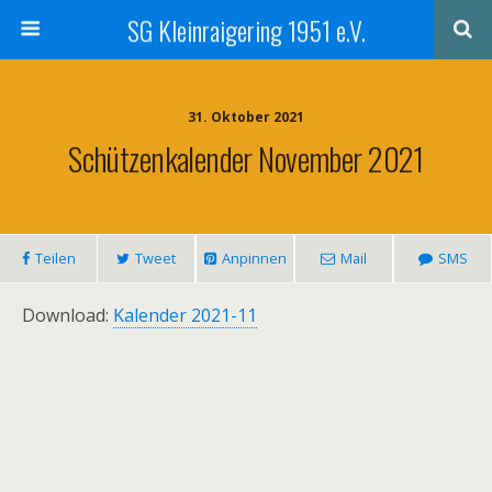
SG Kleinraigering 1951 e.V.
31. Oktober 2021
Schützenkalender November 2021
Teilen
Tweet
Anpinnen
Mail
SMS
Download:
Kalender 2021-11