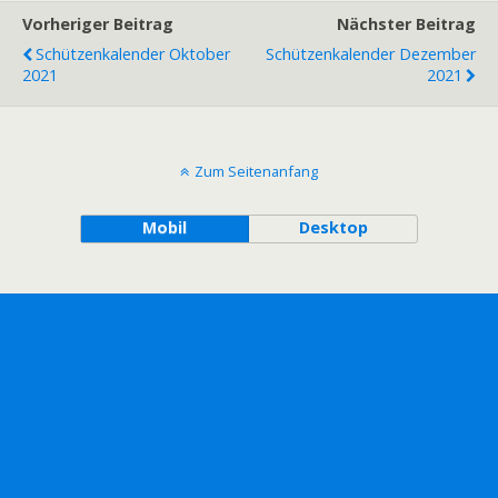
Vorheriger Beitrag
Nächster Beitrag
Schützenkalender Oktober
Schützenkalender Dezember
2021
2021
Zum Seitenanfang
Mobil
Desktop