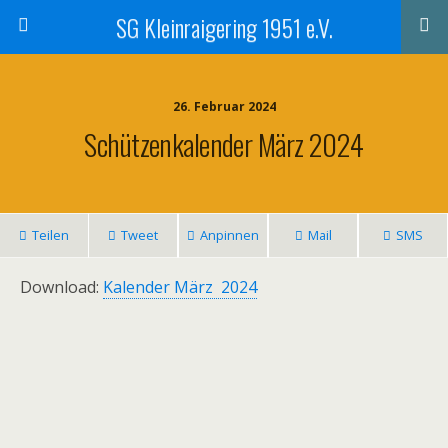
SG Kleinraigering 1951 e.V.
26. Februar 2024
Schützenkalender März 2024
Teilen
Tweet
Anpinnen
Mail
SMS
Download:
Kalender März 2024