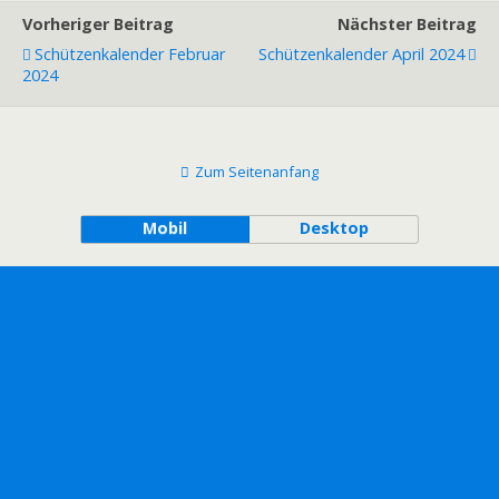
Vorheriger Beitrag
Nächster Beitrag
Schützenkalender Februar
Schützenkalender April 2024
2024
Zum Seitenanfang
Mobil
Desktop