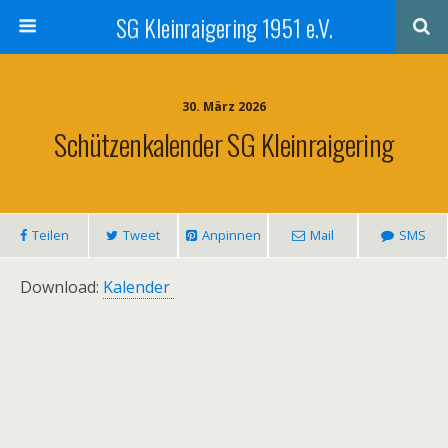
SG Kleinraigering 1951 e.V.
30. März 2026
Schützenkalender SG Kleinraigering
Teilen
Tweet
Anpinnen
Mail
SMS
Download:
Kalender