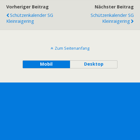
Vorheriger Beitrag
Nächster Beitrag
Schützenkalender SG
Schützenkalender SG
Kleinraigering
Kleinraigering
Zum Seitenanfang
Mobil
Desktop