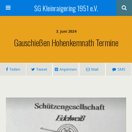
SG Kleinraigering 1951 e.V.
3. Juni 2024
Gauschießen Hohenkemnath Termine
Teilen
Tweet
Anpinnen
Mail
SMS