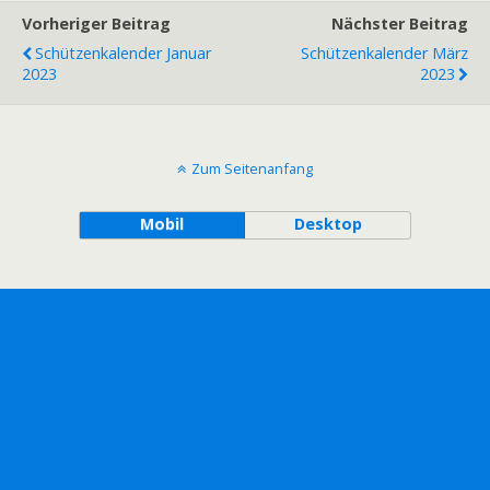
Vorheriger Beitrag
Nächster Beitrag
Schützenkalender Januar
Schützenkalender März
2023
2023
Zum Seitenanfang
Mobil
Desktop