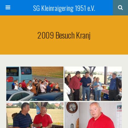
SG Kleinraigering 1951 e.V.
2009 Besuch Kranj