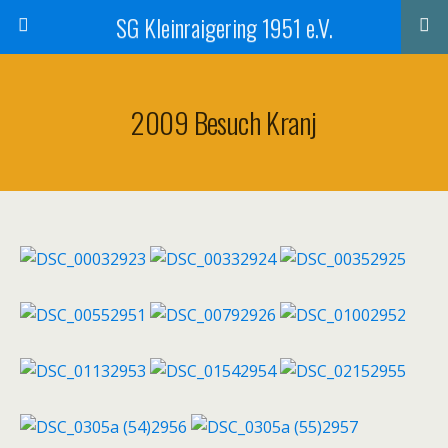
SG Kleinraigering 1951 e.V.
2009 Besuch Kranj