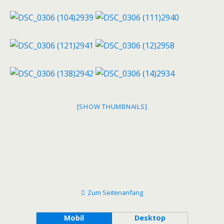
[SHOW THUMBNAILS]
Zum Seitenanfang
Mobil
Desktop