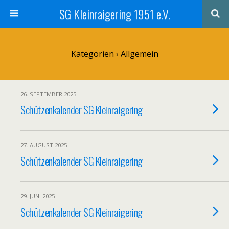
SG Kleinraigering 1951 e.V.
Kategorien ›
Allgemein
26. SEPTEMBER 2025
Schützenkalender SG Kleinraigering
27. AUGUST 2025
Schützenkalender SG Kleinraigering
29. JUNI 2025
Schützenkalender SG Kleinraigering