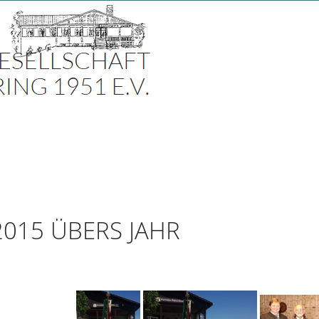
n
2015 ÜBERS JAHR