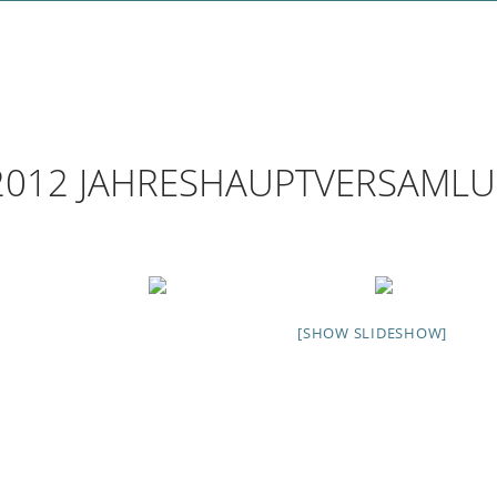
n
2012 JAHRESHAUPTVERSAML
[SHOW SLIDESHOW]