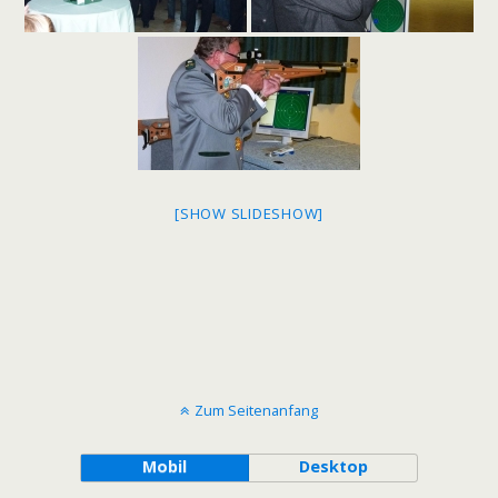
[SHOW SLIDESHOW]
Zum Seitenanfang
Mobil
Desktop