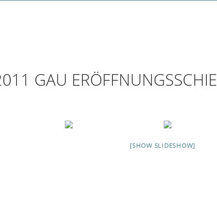
n
2011 GAU ERÖFFNUNGSSCHIES
[SHOW SLIDESHOW]