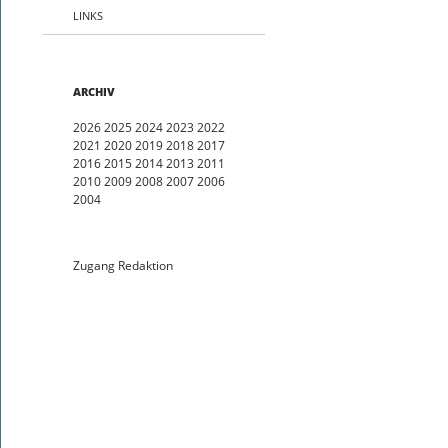
LINKS
ARCHIV
2026
2025
2024
2023
2022
2021
2020
2019
2018
2017
2016
2015
2014
2013
2011
2010
2009
2008
2007
2006
2004
Zugang Redaktion