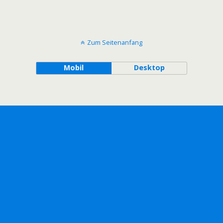
Zum Seitenanfang
Mobil
Desktop