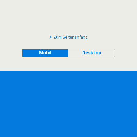
Zum Seitenanfang
Mobil
Desktop