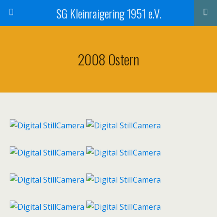
SG Kleinraigering 1951 e.V.
2008 Ostern