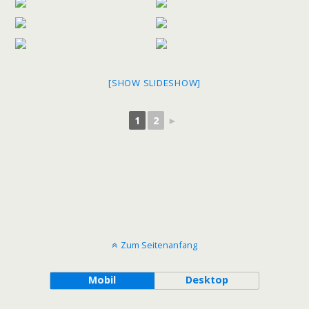
[SHOW SLIDESHOW]
1
2
►
Zum Seitenanfang
Mobil
Desktop