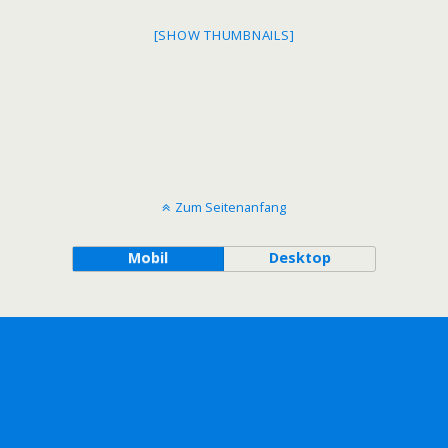
[SHOW THUMBNAILS]
Zum Seitenanfang
Mobil
Desktop