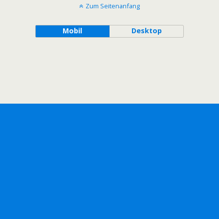
Zum Seitenanfang
Mobil
Desktop