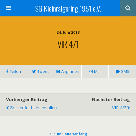
SG Kleinraigering 1951 e.V.
24. Juni 2018
VIR 4/1
Teilen
Tweet
Anpinnen
Mail
SMS
Vorheriger Beitrag
Nächster Beitrag
Gockerlfest Ursensollen
VIR 4/2
Zum Seitenanfang