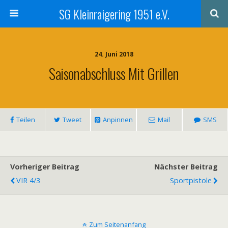
SG Kleinraigering 1951 e.V.
24. Juni 2018
Saisonabschluss Mit Grillen
Teilen
Tweet
Anpinnen
Mail
SMS
Vorheriger Beitrag
Nächster Beitrag
VIR 4/3
Sportpistole
Zum Seitenanfang