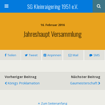
SG Kleinraigering 1951 e.V.
16. Februar 2016
Jahreshaupt Versammlung
Teilen
Tweet
Anpinnen
Mail
SMS
Vorheriger Beitrag
Nächster Beitrag
Königs Proklamation
Gaumeisterschaft
Zum Seitenanfang