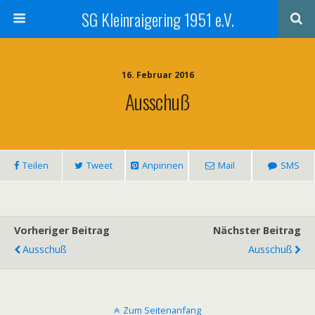
SG Kleinraigering 1951 e.V.
16. Februar 2016
Ausschuß
Teilen
Tweet
Anpinnen
Mail
SMS
Vorheriger Beitrag
Nächster Beitrag
Ausschuß
Ausschuß
Zum Seitenanfang