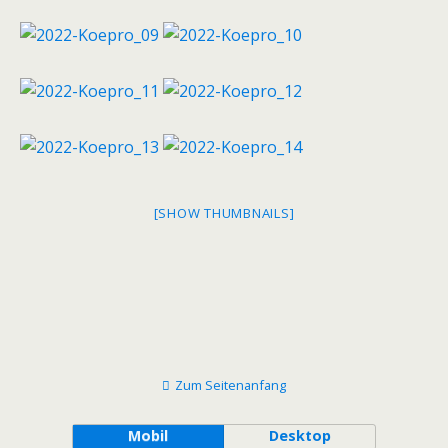
[SHOW THUMBNAILS]
Zum Seitenanfang
Mobil
Desktop